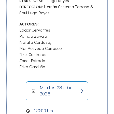
LIBRETO:
Saul Lugo Reyes
DIRECCIÓN:
Hernán Cristerna Tarrasa &
Saul Lugo Reyes
ACTORES:
Edgar Cervantes
Patricia Zavala
Natalia Cardozo,
Mar Acevedo Carrasco
Itzel Contreras
Janet Estrada
Erika Garduño
Martes 28 abril
2026
120:00 hrs