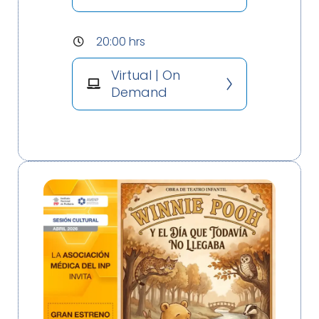
20:00 hrs
Virtual | On
Demand