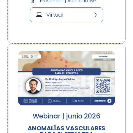
Presencial | Auditorio INP
Virtual
Webinar | junio 2026
ANOMALÍAS VASCULARES